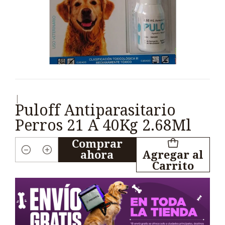
|
Puloff Antiparasitario
Perros 21 A 40Kg 2.68Ml
Comprar
ahora
Agregar al
Cantidad
Carrito