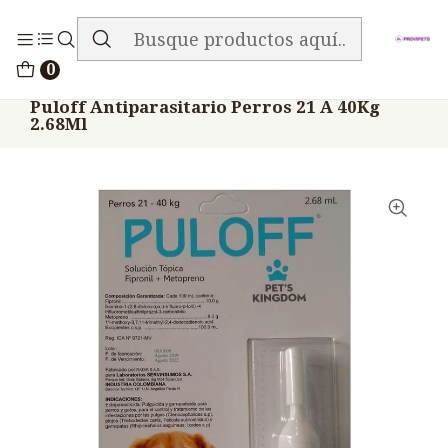
ENVIO GRATIS EN TODA LA TIENDA
Inicio
Medicamentos
0
Veterinario Anti Parasitarios
Puloff Antiparasitario Perros 21 A 40Kg
2.68Ml