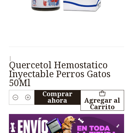
|
Quercetol Hemostatico
Inyectable Perros Gatos
50Ml
Comprar
ahora
Agregar al
Cantidad
Carrito