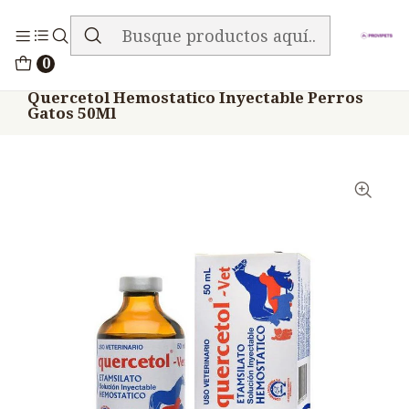
ENVIO GRATIS EN TODA LA TIENDA
Inicio
Medicamentos
0
Veterinario Hemostaticos
Quercetol Hemostatico Inyectable Perros
Gatos 50Ml