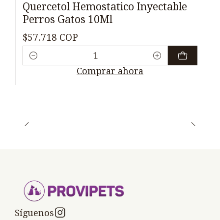
Quercetol Hemostatico Inyectable
Perros Gatos 10Ml
$57.718 COP
Cantidad
Comprar ahora
Síguenos