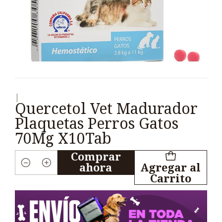
|
Quercetol Vet Madurador
Plaquetas Perros Gatos
70Mg X10Tab
Comprar
ahora
Agregar al
Cantidad
Carrito