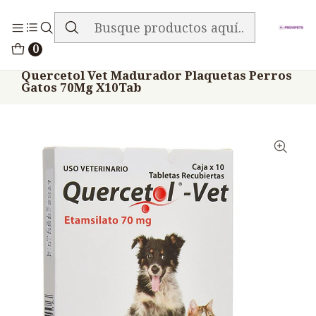
ENVIO GRATIS EN TODA LA TIENDA
Inicio
Medicamentos
0
Veterinario Hemostaticos
Quercetol Vet Madurador Plaquetas Perros
Gatos 70Mg X10Tab