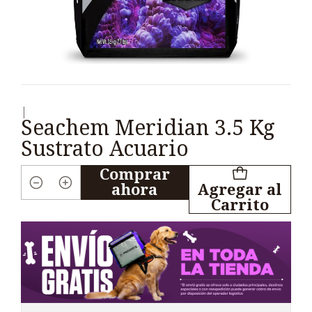
|
Seachem Meridian 3.5 Kg
Sustrato Acuario
Comprar
ahora
Agregar al
Cantidad
Carrito