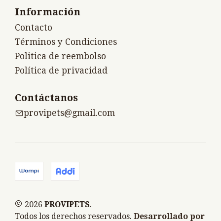
Información
Contacto
Términos y Condiciones
Politica de reembolso
Política de privacidad
Contáctanos
provipets@gmail.com
2026
PROVIPETS
.
Todos los derechos reservados.
Desarrollado por