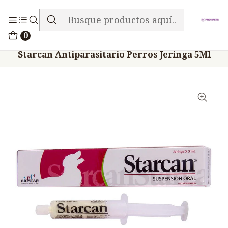
ENVIO GRATIS EN TODA LA TIENDA
Inicio
Medicamentos
0
Veterinario Anti Parasitarios
Starcan Antiparasitario Perros Jeringa 5Ml