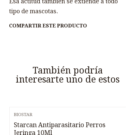
Esa actitud también se extiende a todo
tipo de mascotas.
COMPARTIR ESTE PRODUCTO
También podría
interesarte uno de estos
BIOSTAR
Starcan Antiparasitario Perros
Jeringa 10Ml