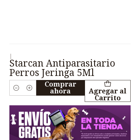
|
Starcan Antiparasitario
Perros Jeringa 5Ml
Comprar
ahora
Agregar al
Cantidad
Carrito