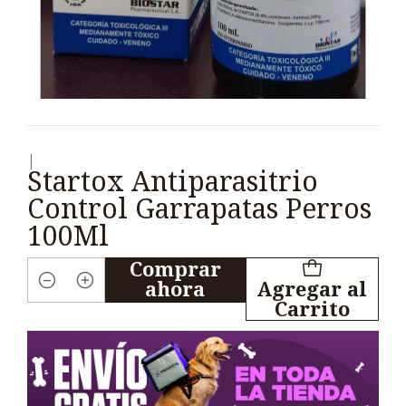
|
Startox Antiparasitrio
Control Garrapatas Perros
100Ml
Comprar
ahora
Agregar al
Cantidad
Carrito