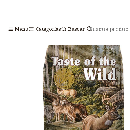
Inicio
Alimentos
Perros
T
Menú
Categorías
Buscar