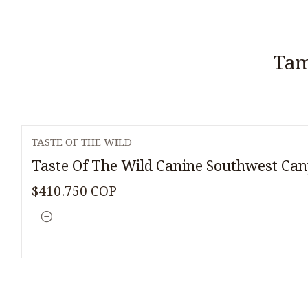
Tam
TASTE OF THE WILD
Taste Of The Wild Canine Southwest Can
$410.750 COP
Cantidad