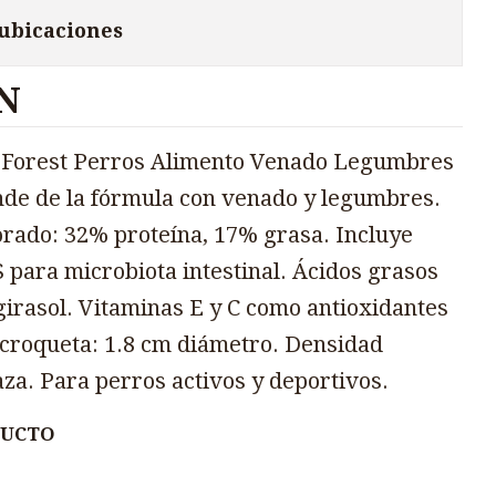
 ubicaciones
N
ne Forest Perros Alimento Venado Legumbres
nde de la fórmula con venado y legumbres.
jorado: 32% proteína, 17% grasa. Incluye
 para microbiota intestinal. Ácidos grasos
girasol. Vitaminas E y C como antioxidantes
croqueta: 1.8 cm diámetro. Densidad
aza. Para perros activos y deportivos.
DUCTO