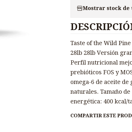
Mostrar stock de
DESCRIPCIÓ
Taste of the Wild Pi
28lb 28lb Versión gra
Perfil nutricional me
prebióticos FOS y MOS
omega-6 de aceite de 
naturales. Tamaño de 
energética: 400 kcal/t
COMPARTIR ESTE PRO