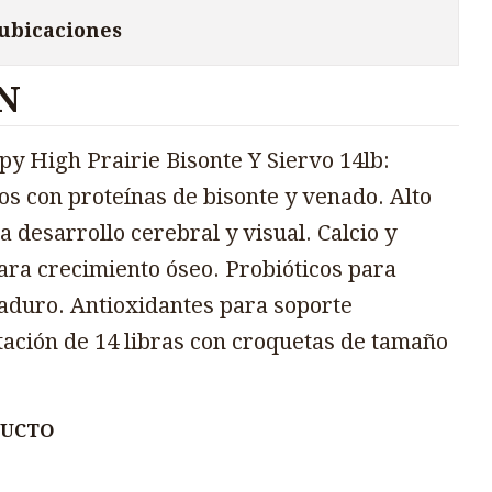
 ubicaciones
N
py High Prairie Bisonte Y Siervo 14lb:
s con proteínas de bisonte y venado. Alto
desarrollo cerebral y visual. Calcio y
ara crecimiento óseo. Probióticos para
aduro. Antioxidantes para soporte
ación de 14 libras con croquetas de tamaño
DUCTO