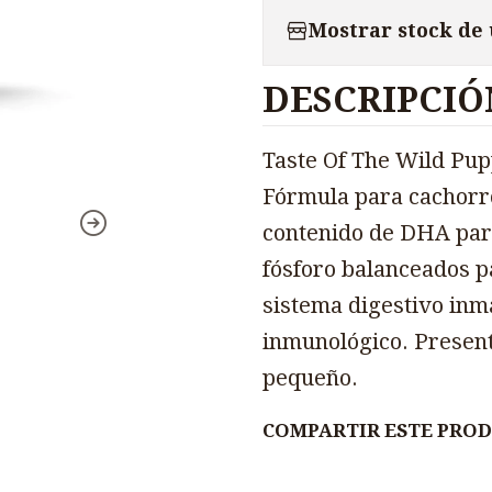
Mostrar stock de
DESCRIPCIÓ
Taste Of The Wild Pup
Fórmula para cachorro
contenido de DHA para 
fósforo balanceados p
sistema digestivo inm
inmunológico. Present
pequeño.
COMPARTIR ESTE PRO