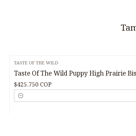
Tam
TASTE OF THE WILD
Taste Of The Wild Puppy High Prairie Bis
$425.750 COP
Cantidad