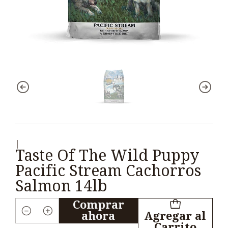
|
Taste Of The Wild Puppy
Pacific Stream Cachorros
Salmon 14lb
Comprar
ahora
Agregar al
Cantidad
Carrito