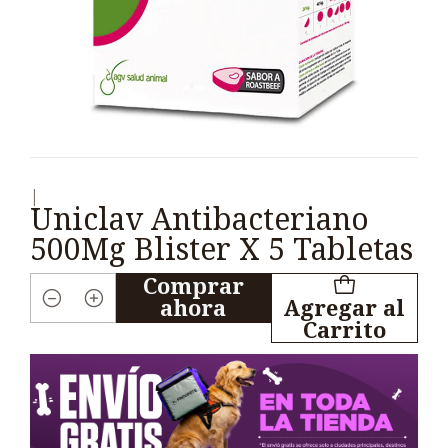
|
Uniclav Antibacteriano
500Mg Blister X 5 Tabletas
Comprar
ahora
Agregar al
Cantidad
Carrito