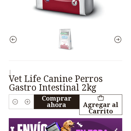
|
Vet Life Canine Perros
Gastro Intestinal 2kg
Comprar
ahora
Agregar al
Cantidad
Carrito