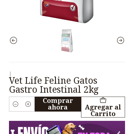
|
Vet Life Feline Gatos
Gastro Intestinal 2kg
Comprar
ahora
Agregar al
Cantidad
Carrito