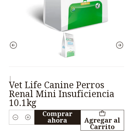
|
Vet Life Canine Perros
Renal Mini Insuficiencia
10.1kg
Comprar
ahora
Agregar al
Cantidad
Carrito