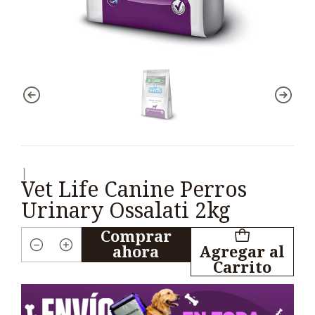
|
Vet Life Canine Perros
Urinary Ossalati 2kg
Comprar
ahora
Agregar al
Cantidad
Carrito