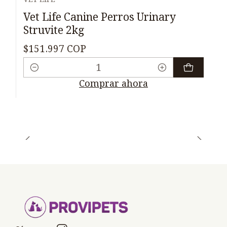
Vet Life Canine Perros Urinary
Struvite 2kg
$151.997 COP
Cantidad
Comprar ahora