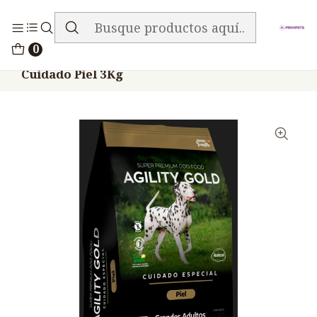
ENVIO GRATIS EN TODA LA TIENDA
Inicio
Alimentos
Perros
Agility
0
Agility Perros Adultos Razas Grandes
Cuidado Piel 3Kg