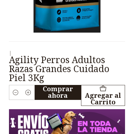
|
Agility Perros Adultos
Razas Grandes Cuidado
Piel 3Kg
Comprar
ahora
Agregar al
Cantidad
Carrito