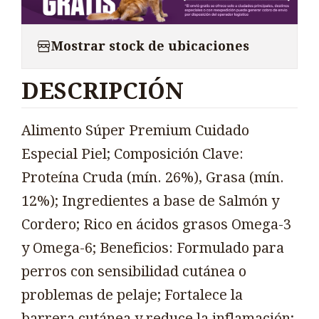
Mostrar stock de ubicaciones
DESCRIPCIÓN
Alimento Súper Premium Cuidado
Especial Piel; Composición Clave:
Proteína Cruda (mín. 26%), Grasa (mín.
12%); Ingredientes a base de Salmón y
Cordero; Rico en ácidos grasos Omega-3
y Omega-6; Beneficios: Formulado para
perros con sensibilidad cutánea o
problemas de pelaje; Fortalece la
barrera cutánea y reduce la inflamación;