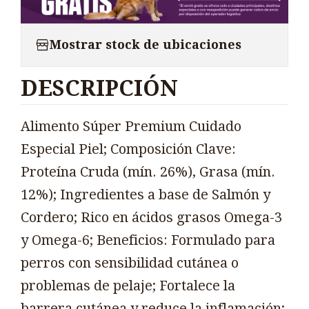
Mostrar stock de ubicaciones
DESCRIPCIÓN
Alimento Súper Premium Cuidado
Especial Piel; Composición Clave:
Proteína Cruda (mín. 26%), Grasa (mín.
12%); Ingredientes a base de Salmón y
Cordero; Rico en ácidos grasos Omega-3
y Omega-6; Beneficios: Formulado para
perros con sensibilidad cutánea o
problemas de pelaje; Fortalece la
barrera cutánea y reduce la inflamación;