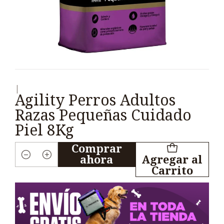
|
Agility Perros Adultos
Razas Pequeñas Cuidado
Piel 8Kg
Comprar
ahora
Agregar al
Cantidad
Carrito