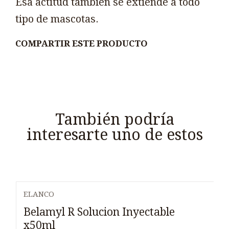
Esa actitud también se extiende a todo
tipo de mascotas.
COMPARTIR ESTE PRODUCTO
También podría
interesarte uno de estos
ELANCO
Belamyl R Solucion Inyectable
x50ml