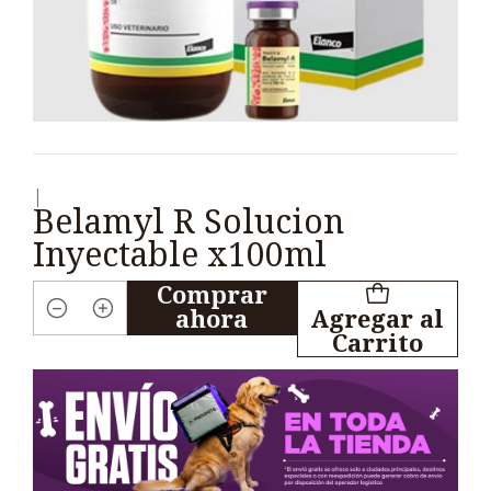
|
Belamyl R Solucion
Inyectable x100ml
Comprar
ahora
Agregar al
Cantidad
Carrito