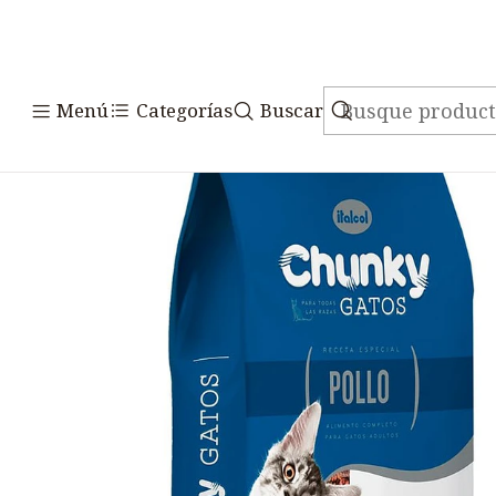
Inicio
A
Menú
Categorías
Buscar