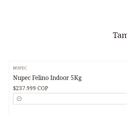
Tam
NUPEC
Nupec Felino Indoor 5Kg
$237.999 COP
Cantidad