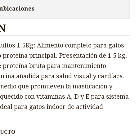
 ubicaciones
N
ultos 1.5Kg: Alimento completo para gatos
 proteína principal. Presentación de 1.5 kg.
 proteína bruta para mantenimiento
urina añadida para salud visual y cardíaca.
medio que promueven la masticación y
iquecido con vitaminas A, D y E para sistema
deal para gatos indoor de actividad
DUCTO