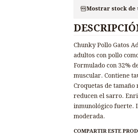
Mostrar stock de
DESCRIPCIÓ
Chunky Pollo Gatos Ad
adultos con pollo como
Formulado con 32% de
muscular. Contiene ta
Croquetas de tamaño 
reducen el sarro. Enr
inmunológico fuerte. I
moderada.
COMPARTIR ESTE PRO