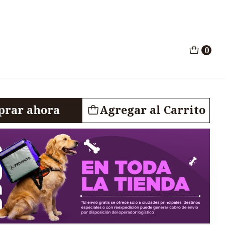
tos 1.5Kg
0
lo Gatos Adultos
rar ahora
Agregar al Carrito