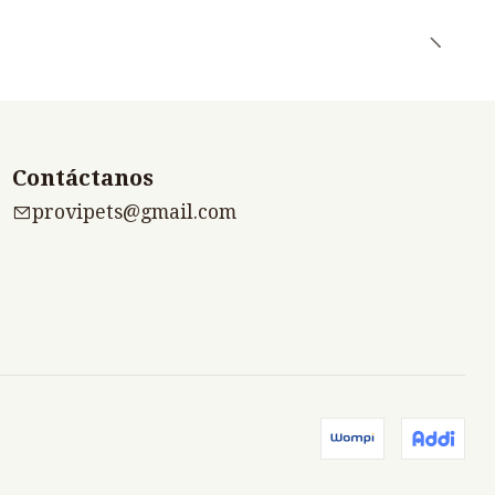
Contáctanos
provipets@gmail.com