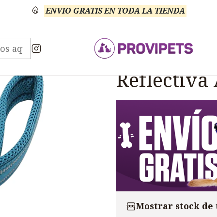
ENVIO GRATIS EN TODA LA TIENDA
rios
TRUELOVE
Correa Truelove Nylon Reflectiv
|
Correa Tru
Reflectiva
Mostrar stock de