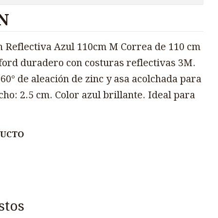
N
n Reflectiva Azul 110cm M Correa de 110 cm
ford duradero con costuras reflectivas 3M.
60° de aleación de zinc y asa acolchada para
o: 2.5 cm. Color azul brillante. Ideal para
DUCTO
stos