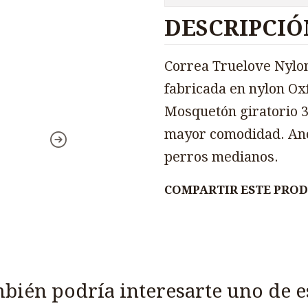
DESCRIPCIÓ
Correa Truelove Nylo
fabricada en nylon Ox
Mosquetón giratorio 3
mayor comodidad. Anch
perros medianos.
COMPARTIR ESTE PRO
bién podría interesarte uno de e