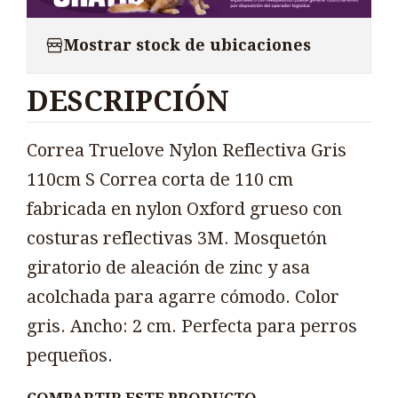
Mostrar stock de ubicaciones
DESCRIPCIÓN
Correa Truelove Nylon Reflectiva Gris
110cm S Correa corta de 110 cm
fabricada en nylon Oxford grueso con
costuras reflectivas 3M. Mosquetón
giratorio de aleación de zinc y asa
acolchada para agarre cómodo. Color
gris. Ancho: 2 cm. Perfecta para perros
pequeños.
COMPARTIR ESTE PRODUCTO