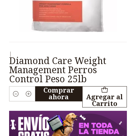
|
Diamond Care Weight
Management Perros
Control Peso 25lb
Comprar
ahora
Agregar al
Cantidad
Carrito