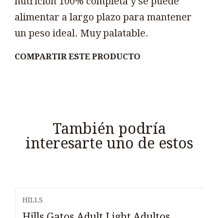
nutrición 100% completa y se puede
alimentar a largo plazo para mantener
un peso ideal. Muy palatable.
COMPARTIR ESTE PRODUCTO
También podría
interesarte uno de estos
HILLS
Hills Gatos Adult Light Adultos