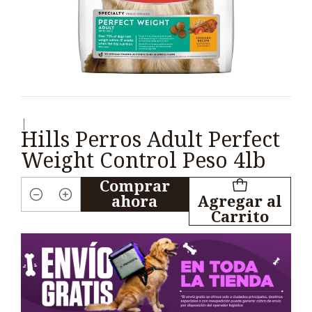
|
Hills Perros Adult Perfect
Weight Control Peso 4lb
Comprar
ahora
Agregar al
Cantidad
Carrito