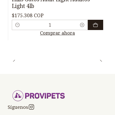
Light 4lb
$175.308 COP
Cantidad
Comprar ahora
Síguenos