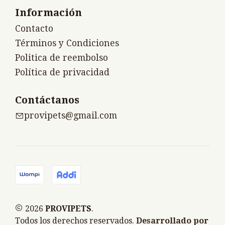
Información
Contacto
Términos y Condiciones
Politica de reembolso
Política de privacidad
Contáctanos
provipets@gmail.com
2026
PROVIPETS
.
Todos los derechos reservados.
Desarrollado por