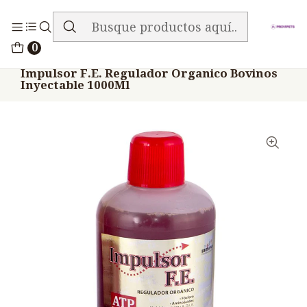
ENVIO GRATIS EN TODA LA TIENDA
Inicio
Medicamentos
0
Veterinario Anti Carencial
Impulsor F.E. Regulador Organico Bovinos
Inyectable 1000Ml