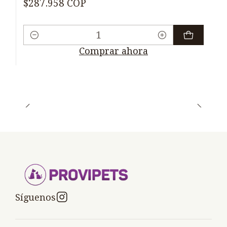
$287.958 COP
Cantidad
Comprar ahora
Síguenos