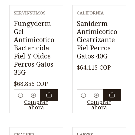
SERVINSUMOS
CALIFORNIA
Fungyderm
Saniderm
Gel
Antimicotico
Antimicotico
Cicatrizante
Bactericida
Piel Perros
Piel Y Oidos
Gatos 40G
Perros Gatos
$64.113 COP
35G
$68.855 COP
Cantidad
Cantidad
Comprar
Comprar
ahora
ahora
CHALVER
LABYES