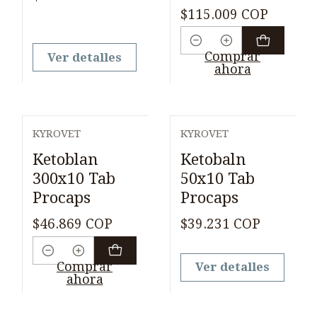
$115.009 COP
Cantidad
Comprar
Ver detalles
ahora
KYROVET
KYROVET
Agotado
Ketoblan
Ketobaln
300x10 Tab
50x10 Tab
Procaps
Procaps
$46.869 COP
$39.231 COP
Cantidad
Comprar
Ver detalles
ahora