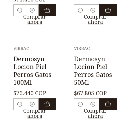
Cantidad
Cantidad
Comprar
Comprar
ahora
ahora
VIRBAC
VIRBAC
Dermosyn
Dermosyn
Locion Piel
Locion Piel
Perros Gatos
Perros Gatos
100Ml
50Ml
$76.440 COP
$67.805 COP
Cantidad
Cantidad
Comprar
Comprar
ahora
ahora