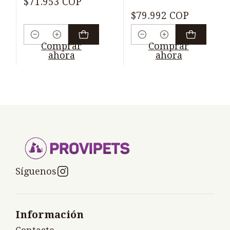
$71.953 COP
$79.992 COP
Cantidad
Cantidad
Comprar
Comprar
ahora
ahora
Síguenos
Información