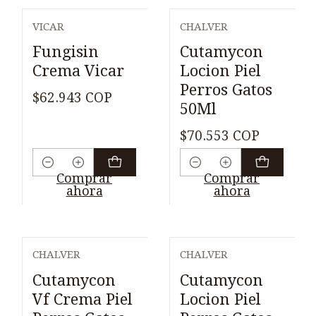
VICAR
CHALVER
Fungisin
Cutamycon
Crema Vicar
Locion Piel
Perros Gatos
$62.943 COP
50Ml
$70.553 COP
Cantidad
Cantidad
Comprar
Comprar
ahora
ahora
CHALVER
CHALVER
Cutamycon
Cutamycon
Vf Crema Piel
Locion Piel