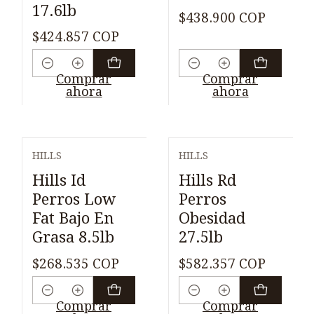
17.6lb
$438.900 COP
$424.857 COP
Cantidad
Cantidad
Comprar
Comprar
ahora
ahora
HILLS
HILLS
Hills Id
Hills Rd
Perros Low
Perros
Fat Bajo En
Obesidad
Grasa 8.5lb
27.5lb
$268.535 COP
$582.357 COP
Cantidad
Cantidad
Comprar
Comprar