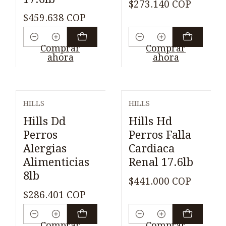
$273.140 COP
$459.638 COP
Cantidad
Cantidad
Comprar
Comprar
ahora
ahora
HILLS
HILLS
Hills Dd
Hills Hd
Perros
Perros Falla
Alergias
Cardiaca
Alimenticias
Renal 17.6lb
8lb
$441.000 COP
$286.401 COP
Cantidad
Cantidad
Comprar
Comprar