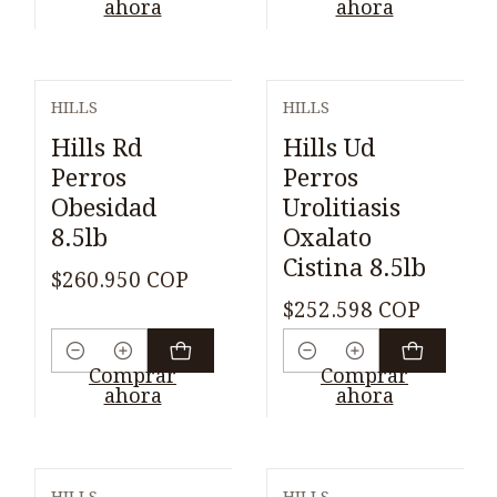
ahora
ahora
HILLS
HILLS
Hills Rd
Hills Ud
Perros
Perros
Obesidad
Urolitiasis
8.5lb
Oxalato
Cistina 8.5lb
$260.950 COP
$252.598 COP
Cantidad
Cantidad
Comprar
Comprar
ahora
ahora