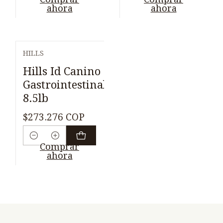
ahora
ahora
HILLS
Hills Id Canino
Gastrointestinal
8.5lb
$273.276 COP
Cantidad
Comprar
ahora