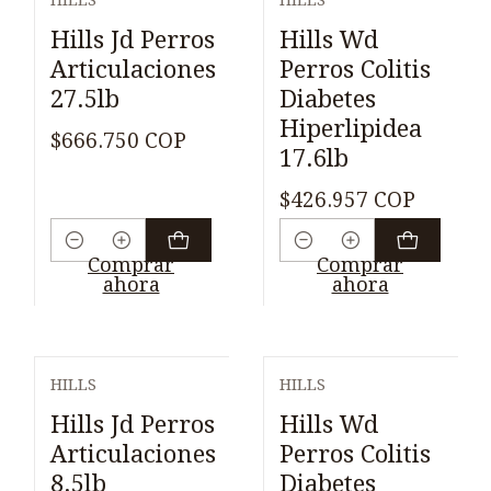
HILLS
HILLS
Hills Jd Perros
Hills Wd
Articulaciones
Perros Colitis
27.5lb
Diabetes
Hiperlipidea
$666.750 COP
17.6lb
$426.957 COP
Cantidad
Cantidad
Comprar
Comprar
ahora
ahora
HILLS
HILLS
Hills Jd Perros
Hills Wd
Articulaciones
Perros Colitis
8.5lb
Diabetes