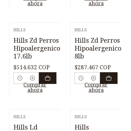
ahora
ahora
HILLS
HILLS
Hills Zd Perros
Hills Zd Perros
Hipoalergenico
Hipoalergenico
17.6lb
8lb
$514.632 COP
$287.467 COP
Cantidad
Cantidad
Comprar
Comprar
ahora
ahora
HILLS
HILLS
Hills Ld
Hills