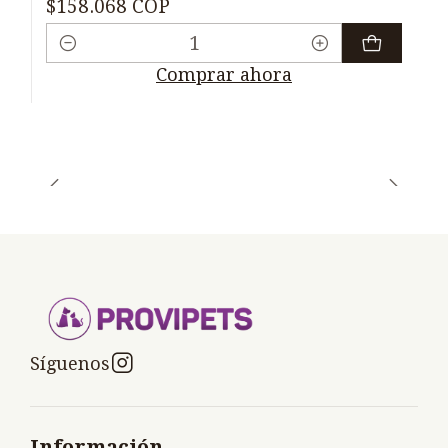
$158.068 COP
Cantidad
Comprar ahora
Síguenos
Información