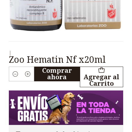
|
Zoo Hematin Nf x20ml
Comprar
ahora
Agregar al
Cantidad
Carrito