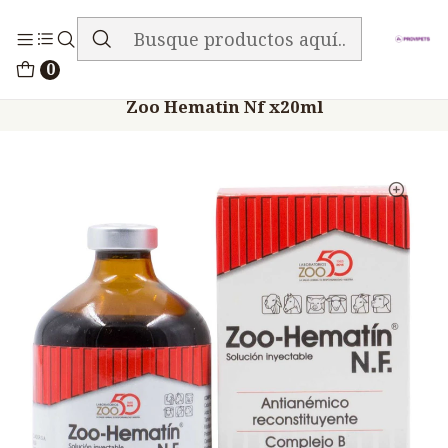
ENVIO GRATIS EN TODA LA TIENDA
Inicio
Medicamentos
0
Veterinario Anti Carencial
Zoo Hematin Nf x20ml