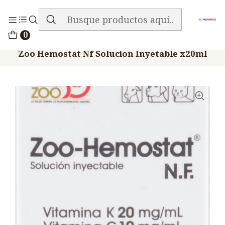
ENVIO GRATIS EN TODA LA TIENDA
Inicio
Medicamentos
0
Veterinario Anti Carencial
Zoo Hemostat Nf Solucion Inyetable x20ml