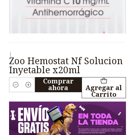
|
Zoo Hemostat Nf Solucion
Inyetable x20ml
Comprar
ahora
Agregar al
Cantidad
Carrito