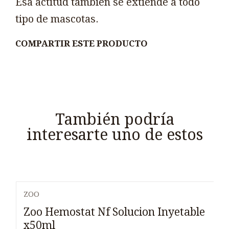
Esa actitud también se extiende a todo
tipo de mascotas.
COMPARTIR ESTE PRODUCTO
También podría
interesarte uno de estos
ZOO
Zoo Hemostat Nf Solucion Inyetable
x50ml