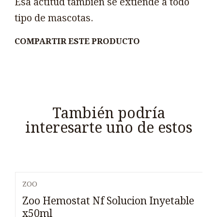
Esa actitud también se extiende a todo
tipo de mascotas.
COMPARTIR ESTE PRODUCTO
También podría
interesarte uno de estos
ZOO
Zoo Hemostat Nf Solucion Inyetable
x50ml