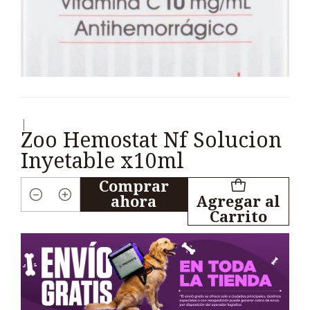
|
Zoo Hemostat Nf Solucion
Inyetable x10ml
Comprar
ahora
Agregar al
Cantidad
Carrito