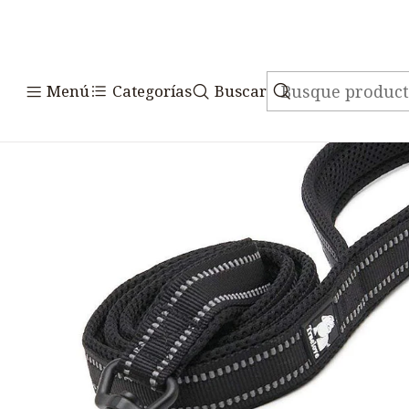
Inicio
Accesor
Menú
Categorías
Buscar