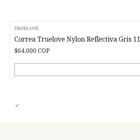
TRUELOVE
Agotado
Correa Truelove Nylon Reflectiva Gris 1
$64.000 COP