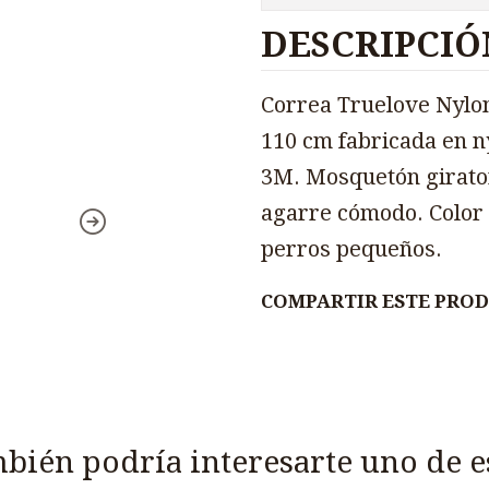
DESCRIPCIÓ
Correa Truelove Nylon
110 cm fabricada en n
3M. Mosquetón girator
agarre cómodo. Color 
perros pequeños.
COMPARTIR ESTE PRO
bién podría interesarte uno de e