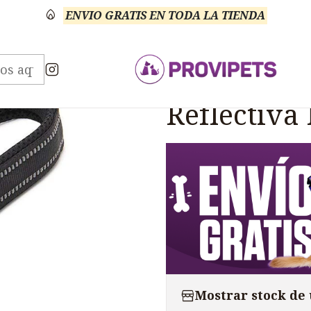
ENVIO GRATIS EN TODA LA TIENDA
ios
TRUELOVE
Correa Truelove Nylon Reflectiva
|
Correa Tru
Reflectiva
Mostrar stock de