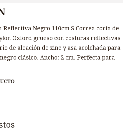
N
 Reflectiva Negro 110cm S Correa corta de
ylon Oxford grueso con costuras reflectivas
io de aleación de zinc y asa acolchada para
negro clásico. Ancho: 2 cm. Perfecta para
DUCTO
stos