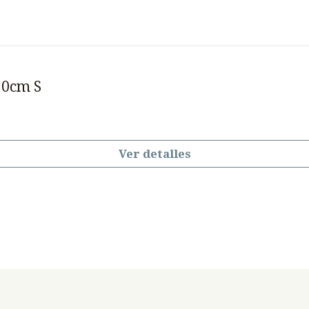
10cm S
Ver detalles