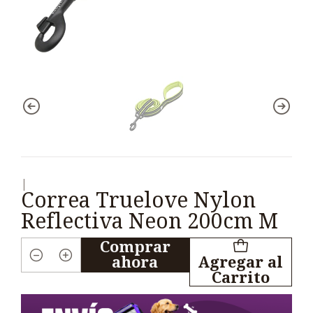
|
Correa Truelove Nylon
Reflectiva Neon 200cm M
Comprar
ahora
Agregar al
Cantidad
Carrito