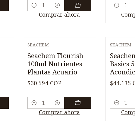
Cantidad
Cantidad
Comprar ahora
Comp
SEACHEM
SEACHEM
Seachem Flourish
Seache
100ml Nutrientes
Basics 
Plantas Acuario
Acondic
$60.594 COP
$44.135 
Cantidad
Cantidad
Comprar ahora
Comp