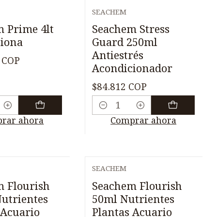
SEACHEM
 Prime 4lt
Seachem Stress
iona
Guard 250ml
Antiestrés
 COP
Acondicionador
$84.812 COP
Cantidad
rar ahora
Comprar ahora
SEACHEM
 Flourish
Seachem Flourish
utrientes
50ml Nutrientes
 Acuario
Plantas Acuario