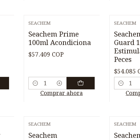
SEACHEM
SEACHEM
Seachem Prime
Seachem
100ml Acondiciona
Guard 
Estimul
$57.409 COP
Peces
$54.085 
Cantidad
Cantidad
Comprar ahora
Comp
SEACHEM
SEACHEM
y
Seachem
Seachem