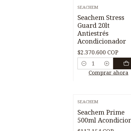
SEACHEM
Seachem Stress
Guard 20lt
Antiestrés
Acondicionador
$2.370.600 COP
Cantidad
Comprar ahora
SEACHEM
Seachem Prime
500ml Acondicio