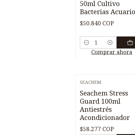
50ml Cultivo
Bacterias Acuari
$50.840 COP
Cantidad
Comprar ahora
SEACHEM
Seachem Stress
Guard 100ml
Antiestrés
Acondicionador
$58.277 COP