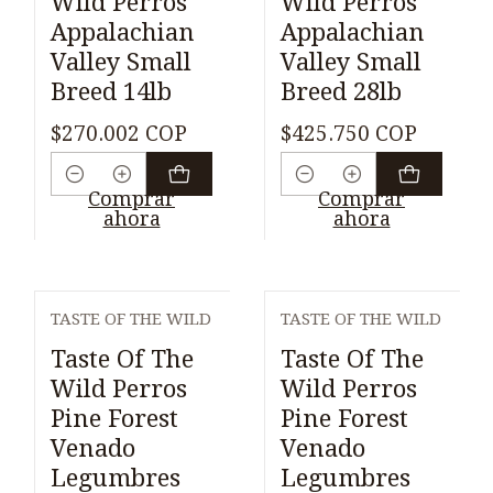
Wild Perros
Wild Perros
Appalachian
Appalachian
Valley Small
Valley Small
Breed 14lb
Breed 28lb
$270.002 COP
$425.750 COP
Cantidad
Cantidad
Comprar
Comprar
ahora
ahora
TASTE OF THE WILD
TASTE OF THE WILD
Taste Of The
Taste Of The
Wild Perros
Wild Perros
Pine Forest
Pine Forest
Venado
Venado
Legumbres
Legumbres