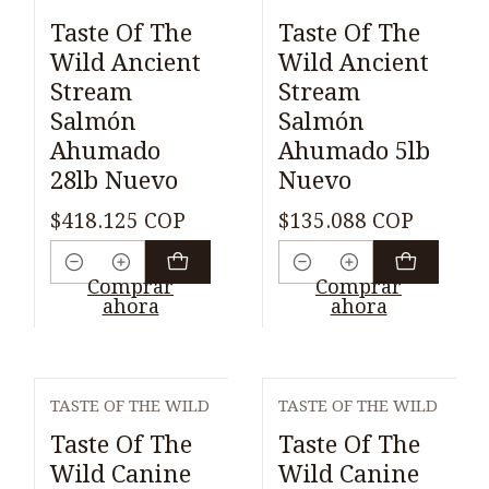
Taste Of The
Taste Of The
Wild Ancient
Wild Ancient
Stream
Stream
Salmón
Salmón
Ahumado
Ahumado 5lb
28lb Nuevo
Nuevo
$418.125 COP
$135.088 COP
Cantidad
Cantidad
Comprar
Comprar
ahora
ahora
TASTE OF THE WILD
TASTE OF THE WILD
Taste Of The
Taste Of The
Wild Canine
Wild Canine