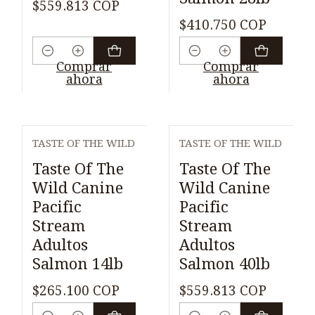
$559.813 COP
$410.750 COP
Cantidad
Cantidad
Comprar
Comprar
ahora
ahora
TASTE OF THE WILD
TASTE OF THE WILD
Taste Of The
Taste Of The
Wild Canine
Wild Canine
Pacific
Pacific
Stream
Stream
Adultos
Adultos
Salmon 14lb
Salmon 40lb
$265.100 COP
$559.813 COP