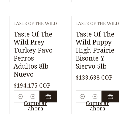
TASTE OF THE WILD
TASTE OF THE WILD
Taste Of The
Taste Of The
Wild Prey
Wild Puppy
Turkey Pavo
High Prairie
Perros
Bisonte Y
Adultos 8lb
Siervo 5lb
Nuevo
$133.638 COP
$194.175 COP
Cantidad
Cantidad
Comprar
Comprar
ahora
ahora