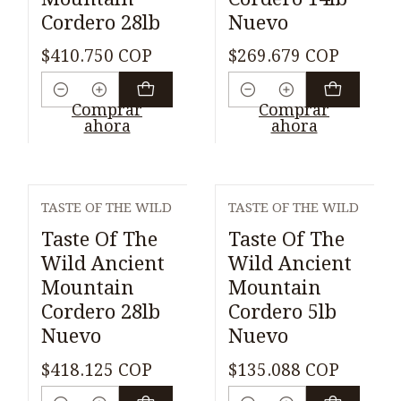
Cordero 28lb
Nuevo
$410.750 COP
$269.679 COP
Cantidad
Cantidad
Comprar
Comprar
ahora
ahora
TASTE OF THE WILD
TASTE OF THE WILD
Taste Of The
Taste Of The
Wild Ancient
Wild Ancient
Mountain
Mountain
Cordero 28lb
Cordero 5lb
Nuevo
Nuevo
$418.125 COP
$135.088 COP