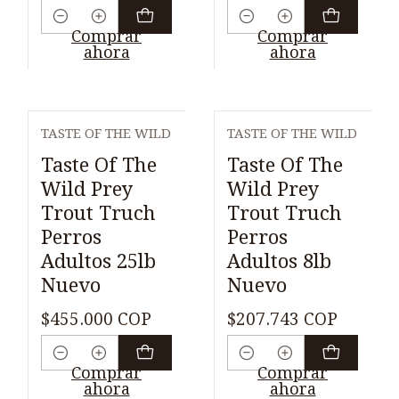
Cantidad
Cantidad
Comprar
Comprar
ahora
ahora
TASTE OF THE WILD
TASTE OF THE WILD
Taste Of The
Taste Of The
Wild Prey
Wild Prey
Trout Truch
Trout Truch
Perros
Perros
Adultos 25lb
Adultos 8lb
Nuevo
Nuevo
$455.000 COP
$207.743 COP
Cantidad
Cantidad
Comprar
Comprar
ahora
ahora