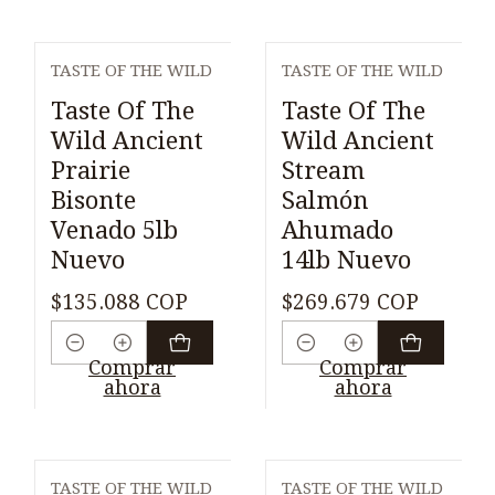
TASTE OF THE WILD
TASTE OF THE WILD
Taste Of The
Taste Of The
Wild Ancient
Wild Ancient
Prairie
Stream
Bisonte
Salmón
Venado 5lb
Ahumado
Nuevo
14lb Nuevo
$135.088 COP
$269.679 COP
Cantidad
Cantidad
Comprar
Comprar
ahora
ahora
TASTE OF THE WILD
TASTE OF THE WILD