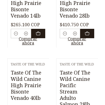
High Prairie
High Prairie
Bisonte
Bisonte
Venado 14lb
Venado 28lb
$265.100 COP
$410.750 COP
Cantidad
Cantidad
Comprar
Comprar
ahora
ahora
TASTE OF THE WILD
TASTE OF THE WILD
Taste Of The
Taste Of The
Wild Canine
Wild Canine
High Prairie
Pacific
Bisonte
Stream
Venado 40lb
Adulto
Salmon 28lb