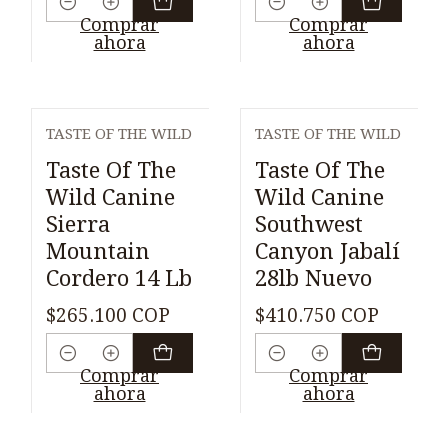
Cantidad
Cantidad
Comprar
Comprar
ahora
ahora
TASTE OF THE WILD
TASTE OF THE WILD
Taste Of The
Taste Of The
Wild Canine
Wild Canine
Sierra
Southwest
Mountain
Canyon Jabalí
Cordero 14 Lb
28lb Nuevo
$265.100 COP
$410.750 COP
Cantidad
Cantidad
Comprar
Comprar
ahora
ahora