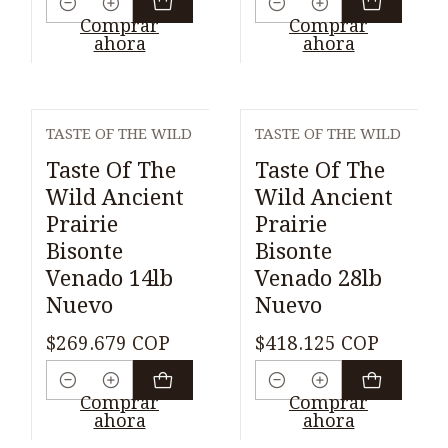
Cantidad
Cantidad
Comprar
Comprar
ahora
ahora
TASTE OF THE WILD
TASTE OF THE WILD
Taste Of The
Taste Of The
Wild Ancient
Wild Ancient
Prairie
Prairie
Bisonte
Bisonte
Venado 14lb
Venado 28lb
Nuevo
Nuevo
$269.679 COP
$418.125 COP
Cantidad
Cantidad
Comprar
Comprar
ahora
ahora