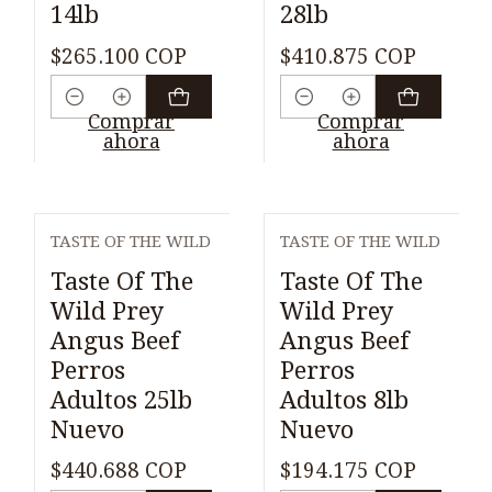
14lb
28lb
$265.100 COP
$410.875 COP
Cantidad
Cantidad
Comprar
Comprar
ahora
ahora
TASTE OF THE WILD
TASTE OF THE WILD
Taste Of The
Taste Of The
Wild Prey
Wild Prey
Angus Beef
Angus Beef
Perros
Perros
Adultos 25lb
Adultos 8lb
Nuevo
Nuevo
$440.688 COP
$194.175 COP